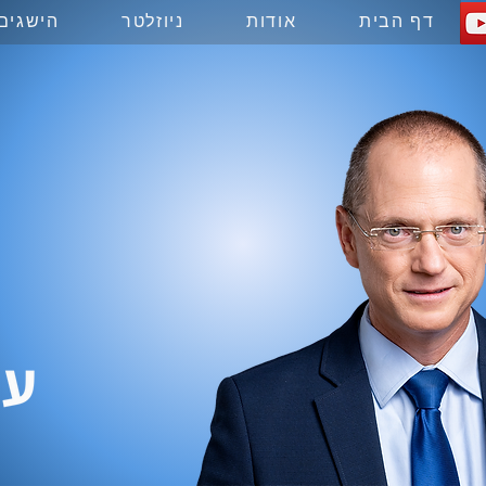
ות
דף הבית
אודות
ניוזלטר
הישגים