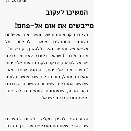
יוני 2016
(1)
פוסט
המשיכו לעקוב
מייבשים את אום אל-פחם!
בעקבות קריאותיהם של תושבי אום אל-פחם 
בלווית המחבלים אמש "להילחם על 
אל-אקצא והנפת דגלי פלסטין, קורא ח"כ 
עודד פורר (ישראל ביתנו) לאזרחי מדינת 
ישראל להפסיק לבקר ולקנות באום אל-פחם: 
"תושבי אום אל-פחם, בהנהגת שייח ראאד 
סאלח המחבל, הוכיחו לנו שוב אמש, בלווית 
שלושת המחבלים שטבחו בשוטרים הדרוזים 
בהר הבית, שנאמנותם לחמאס גדולה יותר 
מנאמנותם למדינת ישראל.
הגיע הזמן להפוך תקליט ולגרום לתושבים 
שם להבין שאם הם מעדיפים את דרך הטרור 