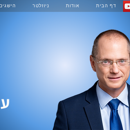
ות
דף הבית
אודות
ניוזלטר
הישגים