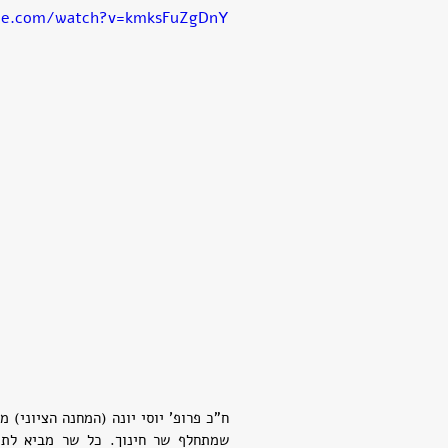
be.com/watch?v=kmksFuZgDnY