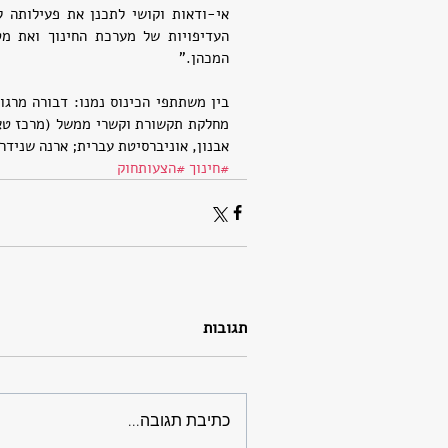
המכהן."
אבנון, אוניברסיטת עברית; ארנה שנידר
#חינוך
#הצעותחוק
תגובות
כתיבת תגובה...