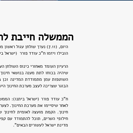
חדשות
הממשלה חייבת להק
הובילו ויזמו ח"כ עודד פורר  (ישראל בית
הבוגר שצריכה לעצב מערכת החינוך היש
מדינת ישראל לעשורים הבאים".