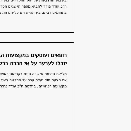
בשבוע ההצבעות על חוק ההסדרים בועדות
ח"כ עודד פורר להביא מספר הישגים חסרי
בתחומים רבים. בין ההישגים עליהם חתום 
רופאים ועוסקים במקצועות הב
יוכלו לערער על אי הכרה ברש
מליאת הכנסת אישרה היום בקריאה ראשונ
את הצעת חוק ועדת ערר על החלטה בעניין
מקצועות רפואיים, ביוזמת ח"כ עודד פורר 