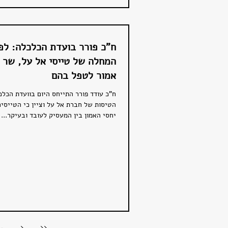
ח"כ פורר בועדת הכלכלה: לפי
המחלה של טייסי אל על, שר 
אמור לטפל בהם
ח"כ עודד פורר התייחס היום בוועדת הכל
הטיסות של חברת אל על וציין כי הטייסי
יחסי האמון בין המעסיק לעובד ובעיקר...