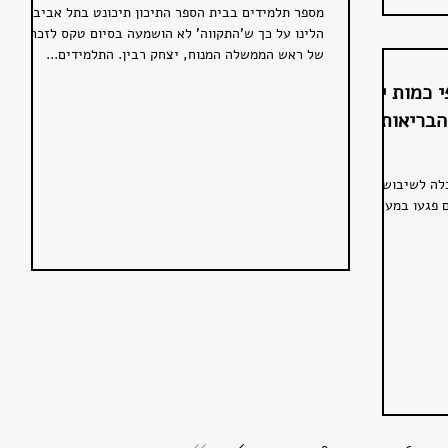
מספר תלמידים בבית הספר התיכון תיכונט בתל אביב
הלינו על כך ש'התקווה' לא הושמעה בסיום טקס לזכרו
של ראש הממשלה המנוח, יצחק רבין. התלמידים...
 כמות ימי
הבריאות
כלה לשיבושי
ם פגעו במערכת