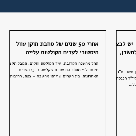
 יש לבצע
אחרי 50 שנים של סחבת תוקן עוול
למשכן,
היסטורי לערים הקולטות עלייה
החל מהשנה הקרובה, עיר הקולטת עולים, תקבל תקציב
מיוחד לפי מספר התושבים שקלטה ב-15 השנים
 חשוד ח"כ
האחרונות. בין הערים שייהנו מהטבה – צפת, רחובות,...
יו"ר הכנסת
...