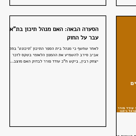
הסערה הבאה: האם מנהל תיכון בת"א
עבר על החוק
לאחר שחשף כי מנהל בית הספר התיכון 'תיכונט' בתל
אביב סירב להשמיע את ההמנון הלאומי בטקס לזכר
יצחק רבין, ביקש ח"כ עודד פורר לבדוק האם מוצב...