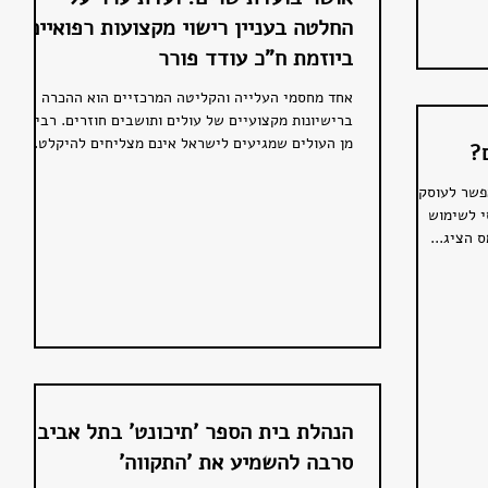
החלטה בעניין רישוי מקצועות רפואיים,
ביוזמת ח"כ עודד פורר
אחד מחסמי העלייה והקליטה המרכזיים הוא ההכרה
ברישיונות מקצועיים של עולים ותושבים חוזרים. רבים
מן העולים שמגיעים לישראל אינם מצליחים להיקלט...
?
בן 20 שנים, שיאפשר לעוסקים
י לשימוש
 הציג...
הנהלת בית הספר 'תיכונט' בתל אביב
סרבה להשמיע את 'התקווה'