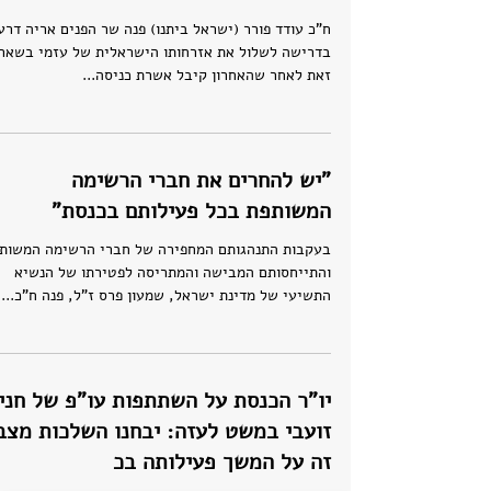
ח"כ עודד פורר (ישראל ביתנו) פנה שר הפנים אריה דרע
בדרישה לשלול את אזרחותו הישראלית של עזמי בשאר
זאת לאחר שהאחרון קיבל אשרת כניסה...
"יש להחרים את חברי הרשימה
המשותפת בכל פעילותם בכנסת"
בעקבות התנהגותם המחפירה של חברי הרשימה המשות
והתייחסותם המבישה והמתריסה לפטירתו של הנשיא
התשיעי של מדינת ישראל, שמעון פרס ז"ל, פנה ח"כ...
יו"ר הכנסת על השתתפות עו"פ של חנין
זועבי במשט לעזה: יבחנו השלכות מצב
זה על המשך פעילותה בכ