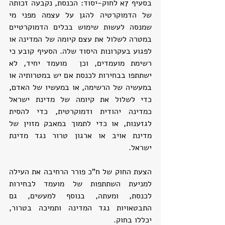
בסעיף 7א לחוק-יסוד: הכנסת, נקבעה זכותה 
של הדמוקרטיה להגן על עצמה מפני מי 
שמנסה לעשות שימוש בכלים הדמוקרטיים 
במטרה לשלול את עצם קיומה של המדינה או 
לפגוע בעקרונות היסוד שלה. הסעיף קובע כי 
רשימת מועמדים, וכן  מועמד יחיד, לא 
ישתתפו בבחירות לכנסת אם יש במטרותיה או 
במעשיה של הרשימה, או במעשיו של האדם, 
כדי לשלול את קיומה של מדינת ישראל 
כמדינה יהודית ודמוקרטית, כדי להסית 
לגזענות, או כדי לתמוך במאבק מזוין של 
מדינת אויב או ארגון טרור נגד מדינת 
ישראל.
הצעת החוק של ח"כ פורר הרחיבה את העילה 
למניעת השתתפות של מועמד לבחירות 
לכנסת, ומעתה, בנוסף למעשים, גם 
התבטאויות נגד המדינה ותמיכה בטרור, 
יכללו בחוק.