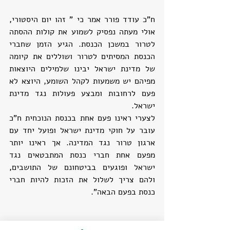
ח"כ עודד פורר אמר כי " זהו יום היסטורי, 
אולי מעתה נפסיק לשמוע את קולות ההסתה 
לטרור במשכן הכנסת. הגיע הזמן שחברי 
הכנסת המסיתים לטרור ושוללים את קיומה 
של מדינת ישראל יבינו שלמילים היוצאות 
מפיהם יש משמעות לקהל השומע, היוצא לא 
פעם לרחובות ומבצע פעולות נגד מדינת 
ישראל.
לצערי ראינו פעם אחת בכנסת הנוכחית ח"כ 
עובר על חוקי מדינת ישראל ופועל יחד עם 
ארגון טרור נגד המדינה. אך ראינו יותר 
מפעם אחת חברי כנסת המתבטאים נגד 
ישראל ופוגעים בביטחונם של התושבים, 
ולהם צריך לשלול את הזכות להיות חברי 
כנסת בפעם הבאה".